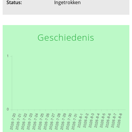
Status:
Ingetrokken
Geschiedenis