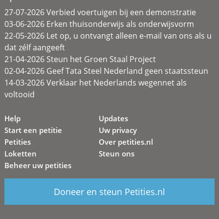
27-07-2026 Verbied voertuigen bij een demonstratie
03-06-2026 Erken thuisonderwijs als onderwijsvorm
22-05-2026 Let op, u ontvangt alleen e-mail van ons als u
dat zélf aangeeft
21-04-2026 Steun het Groen Staal Project
02-04-2026 Geef Tata Steel Nederland geen staatssteun
14-03-2026 Verklaar het Nederlands wegennet als
voltooid
Help
Updates
Start een petitie
Uw privacy
Petities
Over petities.nl
Loketten
Steun ons
Beheer uw petities
Doneer en steun Petities.nl