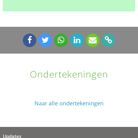
Ondertekeningen
Naar alle ondertekeningen
Updates